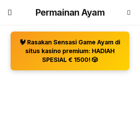
Permainan Ayam
🐓 Rasakan Sensasi Game Ayam di
situs kasino premium: HADIAH
SPESIAL € 1500! 🎲