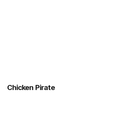
Chicken Pirate