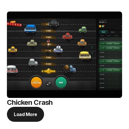
Chicken Crash
Load More