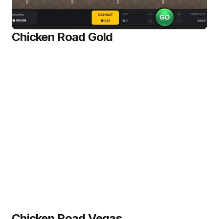
Chicken Road Gold
Chicken Road Vegas